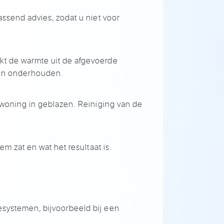
assend advies, zodat u
niet voor
ikt de
warmte uit de afgevoerde
en
onderhouden.
 woning in geblazen.
Reiniging van de
teem zat en wat het
resultaat is.
iesystemen, bijvoorbeeld bij
een