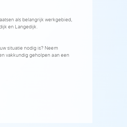
aatsen als
belangrijk werkgebied,
dijk en Langedijk.
n uw
situatie nodig is? Neem
l en vakkundig
geholpen aan een