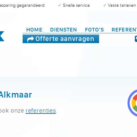
besparing gegarandeerd
✓ Snelle service
✓ Vaste tarieven
HOME
DIENSTEN
FOTO'S
REFEREN
Offerte aanvragen
 Alkmaar
 ook onze
referenties
.