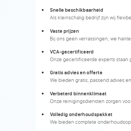
Snelle beschikbaarheid
Als kleinschalig bedrijf zijn wij fl
Vaste prijzen
Bij ons geen verrassingen; we hanter
VCA-gecertificeerd
Onze gecertificeerde experts staan g
Gratis advies en offerte
We bieden gratis, passend advies en 
Verbeterd binnenklimaat
Onze reinigingsdiensten zorgen voor
Volledig onderhoudspakket
We bieden complete onderhoudsoptie