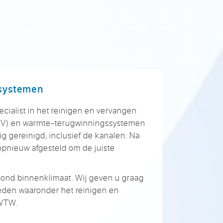
-systemen
ecialist in het reinigen en vervangen
MV) en warmte-terugwinningssystemen
g gereinigd, inclusief de kanalen. Na
opnieuw afgesteld om de juiste
zond binnenklimaat. Wij geven u graag
eden waaronder het reinigen en
 WTW.