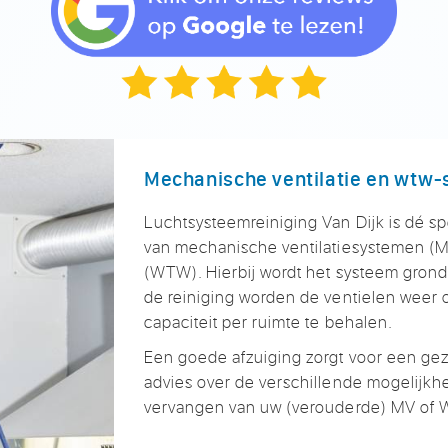
Mechanische ventilatie en wtw
Luchtsysteemreiniging Van Dijk is dé sp
van mechanische ventilatiesystemen (
(WTW). Hierbij wordt het systeem grondi
de reiniging worden de ventielen weer 
capaciteit per ruimte te behalen.
Een goede afzuiging zorgt voor een ge
advies over de verschillende mogelijkh
vervangen van uw (verouderde) MV of