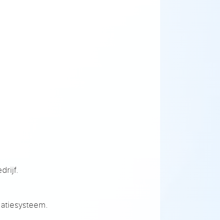
rijf.
latiesysteem.