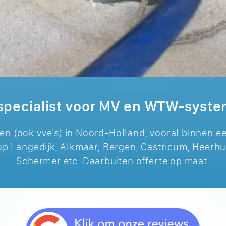
specialist voor MV en WTW-syst
ren (ook vve's) in Noord-Holland, vooral binnen e
op Langedijk, Alkmaar, Bergen, Castricum, Heerhu
Schermer etc. Daarbuiten offerte op maat.