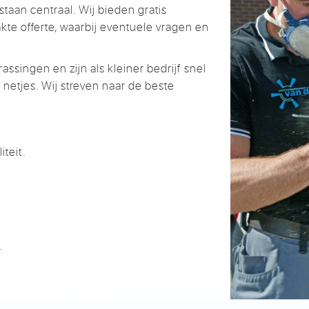
taan centraal. Wij bieden gratis
e offerte, waarbij eventuele vragen en
assingen en zijn als kleiner bedrijf snel
d netjes. Wij streven naar de beste
iteit.
.