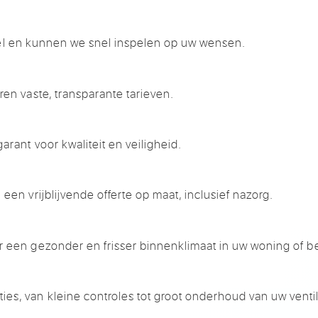
exibel en kunnen we snel inspelen op uw wensen.
en vaste, transparante tarieven.
arant voor kwaliteit en veiligheid.
een vrijblijvende offerte op maat, inclusief nazorg.
 een gezonder en frisser binnenklimaat in uw woning of bed
s, van kleine controles tot groot onderhoud van uw venti