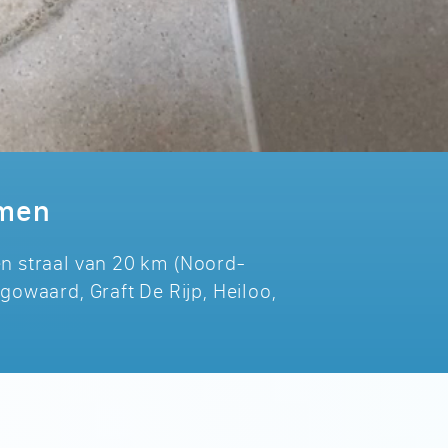
emen
en straal van 20 km (Noord-
gowaard, Graft De Rijp, Heiloo,