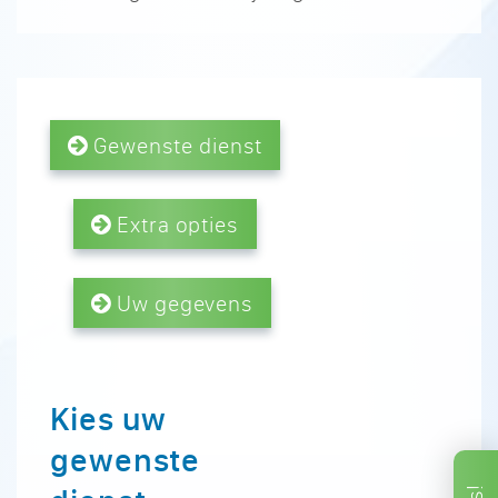
Gewenste dienst
Extra opties
Uw gegevens
Kies uw
gewenste