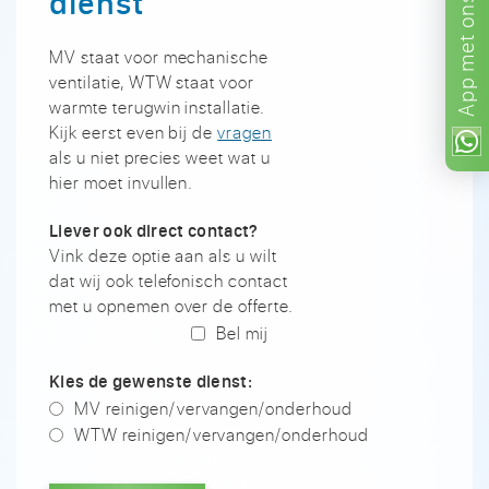
dienst
ons!
met
MV staat voor mechanische
ventilatie, WTW staat voor
App
warmte terugwin installatie.
Kijk eerst even bij de
vragen
als u niet precies weet wat u
hier moet invullen.
Liever ook direct contact?
Vink deze optie aan als u wilt
dat wij ook telefonisch contact
met u opnemen over de offerte.
Bel mij
Kies de gewenste dienst:
MV reinigen/vervangen/onderhoud
WTW reinigen/vervangen/onderhoud