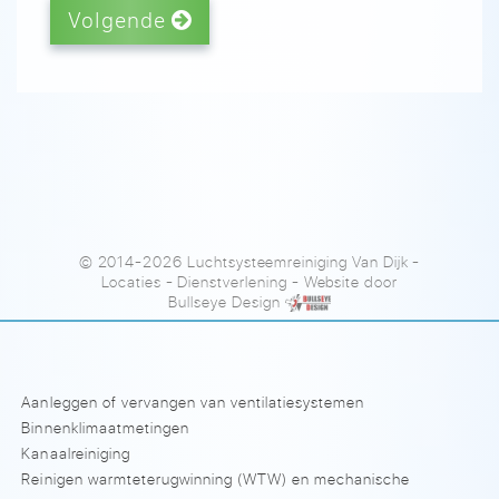
Volgende
© 2014-2026 Luchtsysteemreiniging Van Dijk
-
Locaties
-
Dienstverlening
- Website door
Bullseye Design
Aanleggen of vervangen van ventilatiesystemen
Binnenklimaatmetingen
Kanaalreiniging
Reinigen warmteterugwinning (WTW) en mechanische