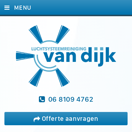
MENU
HOME
DIENSTEN
FOTO'S
REFERENTIES
BLOG
VRAGEN
CONTACT
06 8109 4762
Offerte aanvragen