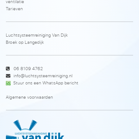
ventilatie
Tarieven
Luchtsysteemreiniging Van Dijk
Broek op Langedijk
06 8109 4762
info@luchtsysteemreiniging.nl
Stuur ons een WhatsApp bericht
Algemene voorwaarden