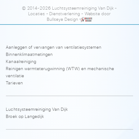
© 2014-2026 Luchtsysteemreiniging Van Dijk
-
Locaties
-
Dienstverlening
- Website door
Bullseye Design
Aanleggen of vervangen van ventilatiesystemen
Binnenklimaatmetingen
Kanaalreiniging
Reinigen warmteterugwinning (WTW) en mechanische
ventilatie
Tarieven
Luchtsysteemreiniging Van Dijk
Broek op Langedijk