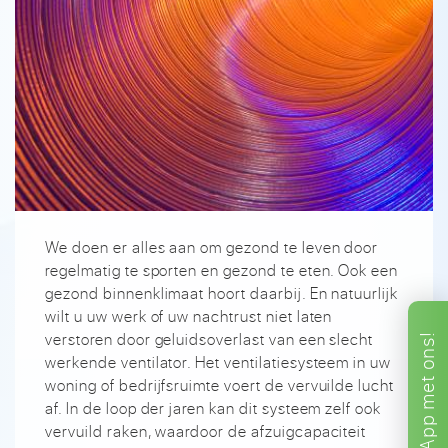
We doen er alles aan om gezond te leven door
regelmatig te sporten en gezond te eten. Ook een
gezond binnenklimaat hoort daarbij. En natuurlijk
wilt u uw werk of uw nachtrust niet laten
verstoren door geluidsoverlast van een slecht
ons!
werkende ventilator. Het ventilatiesysteem in uw
met
woning of bedrijfsruimte voert de vervuilde lucht
af. In de loop der jaren kan dit systeem zelf ook
App
vervuild raken, waardoor de afzuigcapaciteit