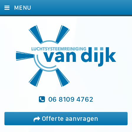
MENU
HOME
DIENSTEN
FOTO'S
REFERENTIES
BLOG
VRAGEN
CONTACT
06 8109 4762
Offerte aanvragen