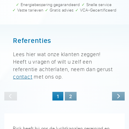
✓ Energiebesparing gegarandeerd
✓ Snelle service
✓ Vaste tarieven
✓ Gratis advies
✓ VCA-Gecertificeerd
Referenties
Lees hier wat onze klanten zeggen!
Heeft u vragen of wilt u zelf een
referentie achterlaten, neem dan gerust
contact
met ons op.
1
2
Rick heeft bij ons de luchtkanalen gereinigd en