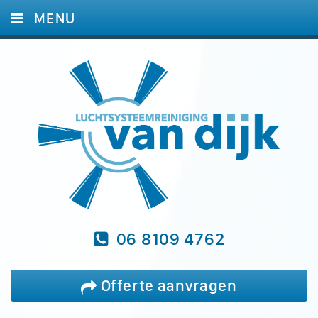
MENU
HOME
DIENSTEN
FOTO'S
REFERENTIES
BLOG
VRAGEN
CONTACT
06 8109 4762
Offerte aanvragen