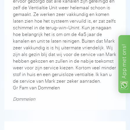
ervoor gezorgd dat alle kanalen zijn gereinigd en
zelf de Ventialtie Unit weer helemaal schoon is
gemaakt. Ze werken zeer vakkundig en komen
laten zien hoe het systeem vervuild is, er zat zelfs
schimmel in de terug-win-Unint. Kun je nagaan
hoe belangrijk het is om om de 4a5 jaar de
kanalen en unit te laten reinigen. Buiten dat Mark
ons!
zeer vakkundig is is hij uitermate vriendelijk. Wij
zijn als gezin blij dat wij voor de service van Mark
met
hebben gekozen en zullen in de nabije toekomst
weer voor zijn service kiezen. Kortom veel minder
App
stof in huis en een geruisloze ventialtie. Ik kan u
de service van Mark zeer zeker aanraden.
Gr Fam van Dommelen
Dommelen