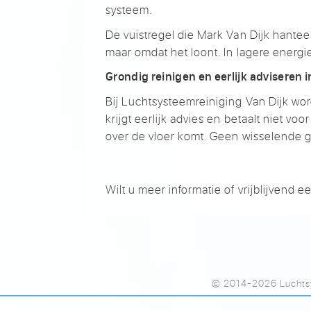
systeem.
De vuistregel die Mark Van Dijk hanteert
maar omdat het loont. In lagere energi
Grondig reinigen en eerlijk adviseren 
Bij Luchtsysteemreiniging Van Dijk word
krijgt eerlijk advies en betaalt niet vo
over de vloer komt. Geen wisselende ge
Wilt u meer informatie of vrijblijvend
© 2014-2026 Luchtsy