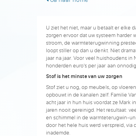
U ziet het niet, maar u betaalt er elke 
zorgen ervoor dat uw systeem harder w
stroom, de warmteterugwinning preste
loopt stiller op dan u denkt. Niet dram
jaar na jaar. Voor veel huishoudens in 
honderden euro's per jaar aan onnodig
Stof is het minste van uw zorgen
Stof ziet u nog, op meubels, op vloeren,
opbouwt in de kanalen zelf. Familie 
acht jaar in hun huis voordat ze Mark 
jaren nooit gereinigd. Het resultaat: ve
en schimmel in de warmteterugwin-uni
door het hele huis werd verspreid, via 
inademde.