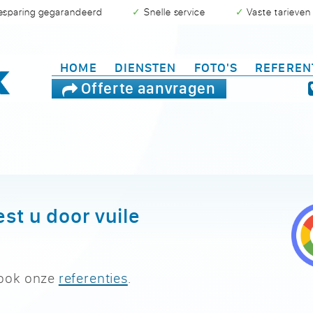
besparing gegarandeerd
✓ Snelle service
✓ Vaste tarieven
HOME
DIENSTEN
FOTO'S
REFEREN
Offerte aanvragen
st u door vuile
 ook onze
referenties
.