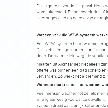
Dat is geen uitzonderlijk geval. Het is
wordt uitgesteld. En het speelt zich af
Heerhugowaard en de rest van de regio
Wat een vervuild WTW-systeem werkel
Een WTW-systeem hoort warmte terug te
Dat is efficiënt, gezond en comfortabe
doen. De warmte lekt weg, de ventilato
Maarten uit Alkmaar liet niet alleen z
offerte was binnen een dag scherp en 
vervangen. Zo werkt het als iemand zij
Wanneer merkt u het – en waarom wach
Veel mensen wachten tot ze iets merke
al lang aanwezig voordat ze opvallen. F
systeem draait aanzienlijk stiller en de