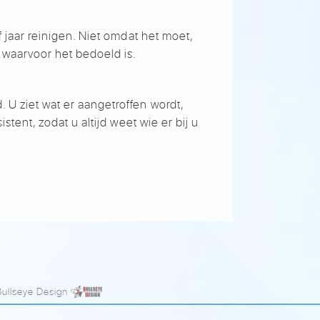
f jaar reinigen. Niet omdat het moet,
t waarvoor het bedoeld is.
 U ziet wat er aangetroffen wordt,
stent, zodat u altijd weet wie er bij u
Bullseye Design