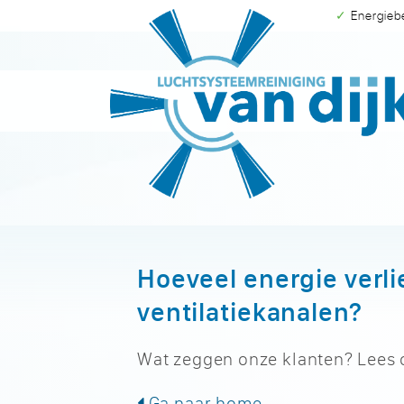
✓ Energie
Hoeveel energie verlie
ventilatiekanalen?
Wat zeggen onze klanten? Lees
Ga naar home