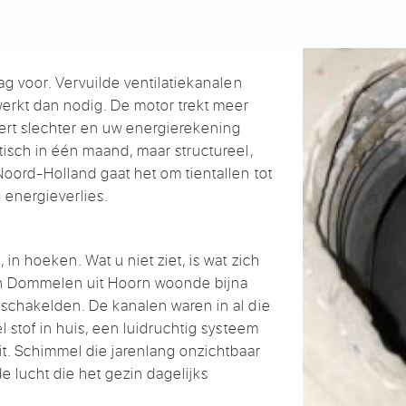
dag voor. Vervuilde ventilatiekanalen
erkt dan nodig. De motor trekt meer
ert slechter en uw energierekening
atisch in één maand, maar structureel,
Noord-Holland gaat het om tientallen tot
 energieverlies.
 in hoeken. Wat u niet ziet, is wat zich
Van Dommelen uit Hoorn woonde bijna
inschakelden. De kanalen waren in al die
el stof in huis, een luidruchtig systeem
t. Schimmel die jarenlang onzichtbaar
de lucht die het gezin dagelijks