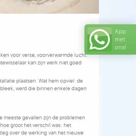
App
met
ons!
ken voor verse, voorverwarmde lucht.
mtewisselaar kan zijn werk niet goed
tallatie plaatsen. Wat hem opviel: de
 bleek, werd die binnen enkele dagen
de meeste gevallen zijn de problemen
hoe groot het verschil was: het
 uitleg over de werking van het nieuwe