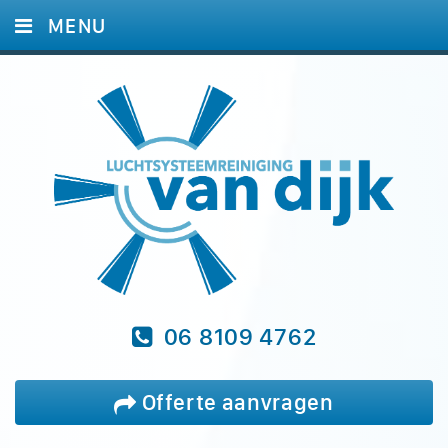
MENU
HOME
DIENSTEN
FOTO'S
REFERENTIES
BLOG
VRAGEN
CONTACT
06 8109 4762
Offerte aanvragen