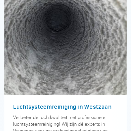
Luchtsysteemreiniging in Westzaan
Verbeter de luchtkwaliteit met professionele
luchtsysteemreiniging! Wij zijn dé experts in
Westzaan voor het professioneel reinigen van