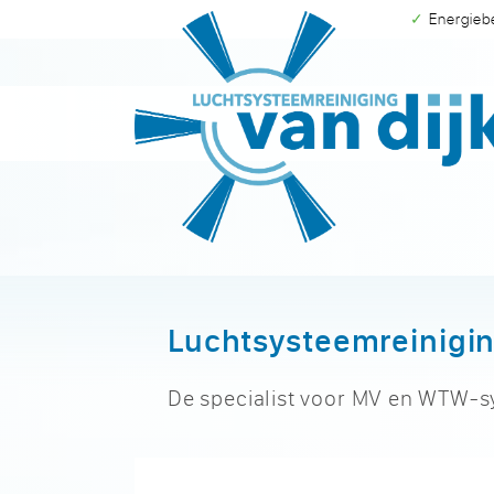
✓ Energie
Luchtsysteemreinigin
De specialist voor MV en WTW-