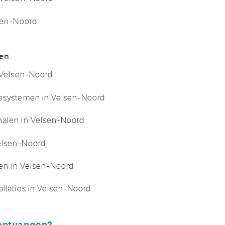
lsen-Noord
len
n Velsen-Noord
iesystemen in Velsen-Noord
nalen in Velsen-Noord
Velsen-Noord
alen in Velsen-Noord
allaties in Velsen-Noord
 ontvangen?