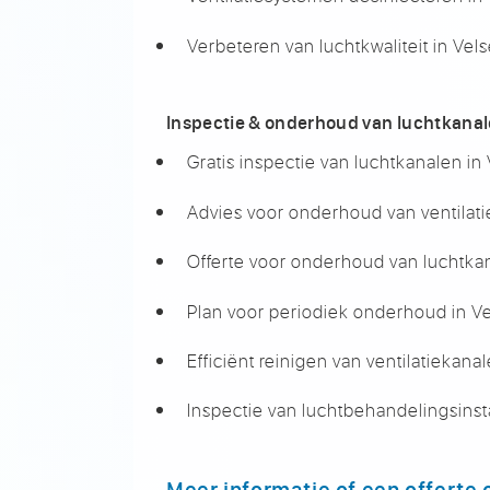
Verbeteren van luchtkwaliteit in Ve
Inspectie & onderhoud van luchtkana
Gratis inspectie van luchtkanalen i
Advies voor onderhoud van ventilat
Offerte voor onderhoud van luchtka
Plan voor periodiek onderhoud in 
Efficiënt reinigen van ventilatiekan
Inspectie van luchtbehandelingsinst
Meer informatie of een offerte