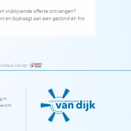
en vrijblijvende offerte ontvangen?
rt en bijdraagt aan een gezond en fris
Bullseye Design
g.nl
ericht