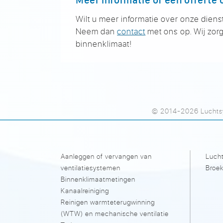
Wilt u meer informatie over onze diens
Neem dan
contact
met ons op. Wij zorg
binnenklimaat!
© 2014-2026 Luchtsy
Aanleggen of vervangen van
Lucht
ventilatiesystemen
Broek
Binnenklimaatmetingen
Kanaalreiniging
Reinigen warmteterugwinning
(WTW) en mechanische ventilatie