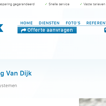
besparing gegarandeerd
✓ Snelle service
✓ Vaste tarieven
HOME
DIENSTEN
FOTO'S
REFEREN
Offerte aanvragen
g Van Dijk
systemen