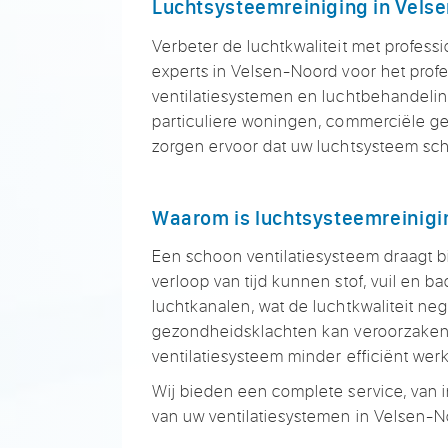
Luchtsysteemreiniging in Vels
Verbeter de luchtkwaliteit met professi
experts in Velsen-Noord voor het profe
ventilatiesystemen en luchtbehandeli
particuliere woningen, commerciële gebo
zorgen ervoor dat uw luchtsysteem scho
Waarom is luchtsysteemreinigi
Een schoon ventilatiesysteem draagt b
verloop van tijd kunnen stof, vuil en b
luchtkanalen, wat de luchtkwaliteit neg
gezondheidsklachten kan veroorzaken.
ventilatiesysteem minder efficiënt wer
Wij bieden een complete service, van 
van uw ventilatiesystemen in Velsen-N