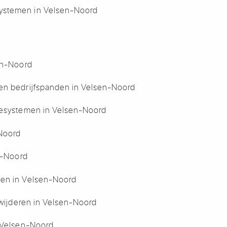
ystemen in Velsen-Noord
sen-Noord
en bedrijfspanden in Velsen-Noord
iesystemen in Velsen-Noord
-Noord
en-Noord
ten in Velsen-Noord
rwijderen in Velsen-Noord
n Velsen-Noord