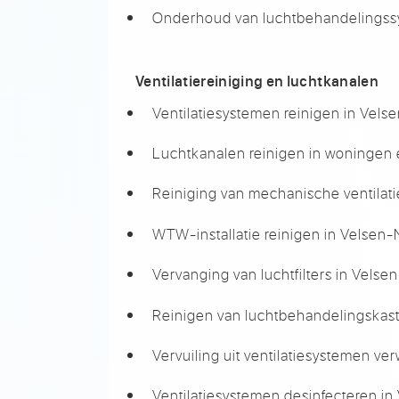
Onderhoud van luchtbehandelingss
Ventilatiereiniging en luchtkanalen
Ventilatiesystemen reinigen in Vel
Luchtkanalen reinigen in woningen 
Reiniging van mechanische ventilat
WTW-installatie reinigen in Velsen
Vervanging van luchtfilters in Vels
Reinigen van luchtbehandelingskas
Vervuiling uit ventilatiesystemen ve
Ventilatiesystemen desinfecteren i