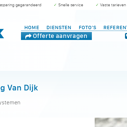
besparing gegarandeerd
✓ Snelle service
✓ Vaste tarieven
HOME
DIENSTEN
FOTO'S
REFEREN
Offerte aanvragen
g Van Dijk
systemen