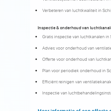
Verbeteren van luchtkwaliteit in Sch
Inspectie & onderhoud van luchtkana
Gratis inspectie van luchtkanalen in
Advies voor onderhoud van ventilati
Offerte voor onderhoud van luchtkan
Plan voor periodiek onderhoud in Sc
Efficiënt reinigen van ventilatiekana
Inspectie van luchtbehandelingsinsta
Meer informatie of een offerte