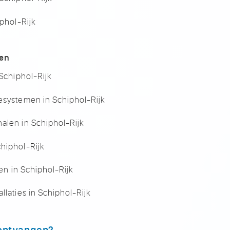
iphol-Rijk
len
 Schiphol-Rijk
esystemen in Schiphol-Rijk
alen in Schiphol-Rijk
hiphol-Rijk
len in Schiphol-Rijk
llaties in Schiphol-Rijk
 ontvangen?