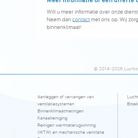
Wilt u meer informatie over onze dienst
Neem dan
contact
met ons op. Wij zorg
binnenklimaat!
© 2014-2026 Luchtsy
Aanleggen of vervangen van
Lucht
ventilatiesystemen
Broek
Binnenklimaatmetingen
Kanaalreiniging
Reinigen warmteterugwinning
(WTW) en mechanische ventilatie