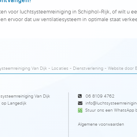
en voor luchtsysteemreiniging in Schiphol-Rijk, of wilt u e
en ervoor dat uw ventilatiesysteem in optimale staat verkee
steemreiniging Van Dijk
-
Locaties
-
Dienstverlening
- Website door
systeemreiniging Van Dijk
06 8109 4762
 op Langedijk
info@luchtsysteemreinigin
Stuur ons een WhatsApp b
Algemene voorwaarden