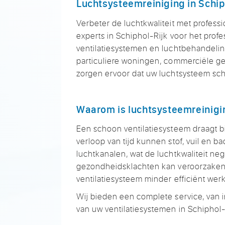
Luchtsysteemreiniging in Schip
Verbeter de luchtkwaliteit met professi
experts in Schiphol-Rijk voor het prof
ventilatiesystemen en luchtbehandeli
particuliere woningen, commerciële gebo
zorgen ervoor dat uw luchtsysteem scho
Waarom is luchtsysteemreinigi
Een schoon ventilatiesysteem draagt b
verloop van tijd kunnen stof, vuil en b
luchtkanalen, wat de luchtkwaliteit neg
gezondheidsklachten kan veroorzaken.
ventilatiesysteem minder efficiënt wer
Wij bieden een complete service, van 
van uw ventilatiesystemen in Schiphol-