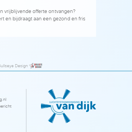
en vrijblijvende offerte ontvangen?
rt en bijdraagt aan een gezond en fris
Bullseye Design
g.nl
ericht