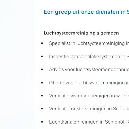
Een greep uit onze diensten in 
Luchtsysteemreiniging algemeen
Specialist in luchtsysteemreiniging i
Inspectie van ventilatiesystemen in 
Advies voor luchtsysteemonderhoud 
Offerte voor luchtsysteemreiniging i
Ventilatiesystemen reinigen in woni
Ventilatieroosters reinigen in Schiph
Luchtkanalen reinigen in Schiphol-R