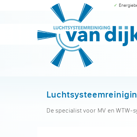
✓ Energie
Luchtsysteemreinigin
De specialist voor MV en WTW-