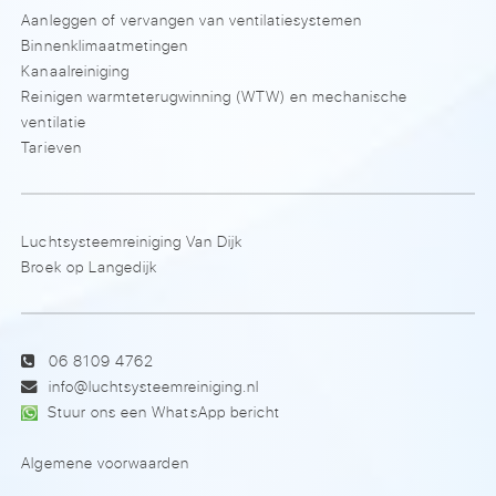
Aanleggen of vervangen van ventilatiesystemen
Binnenklimaatmetingen
Kanaalreiniging
Reinigen warmteterugwinning (WTW) en mechanische
ventilatie
Tarieven
Luchtsysteemreiniging Van Dijk
Broek op Langedijk
06 8109 4762
info@luchtsysteemreiniging.nl
Stuur ons een WhatsApp bericht
Algemene voorwaarden