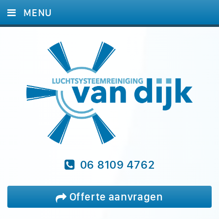
MENU
HOME
DIENSTEN
FOTO'S
REFERENTIES
BLOG
VRAGEN
CONTACT
06 8109 4762
Offerte aanvragen