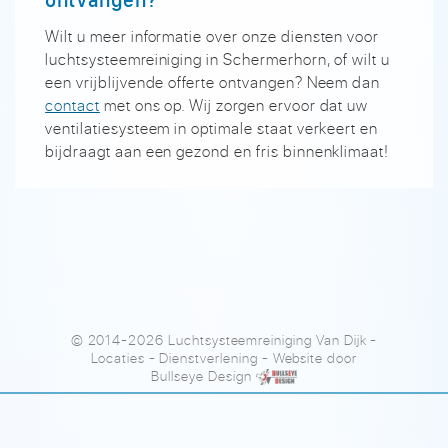
Wilt u meer informatie over onze diensten voor
luchtsysteemreiniging in Schermerhorn, of wilt u
een vrijblijvende offerte ontvangen? Neem dan
contact
met ons op. Wij zorgen ervoor dat uw
ventilatiesysteem in optimale staat verkeert en
bijdraagt aan een gezond en fris binnenklimaat!
© 2014-2026 Luchtsysteemreiniging Van Dijk
-
Locaties
-
Dienstverlening
- Website door
Bullseye Design