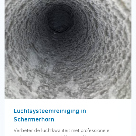
Luchtsysteemreiniging in
Schermerhorn
Verbeter de luchtkwaliteit met professionele