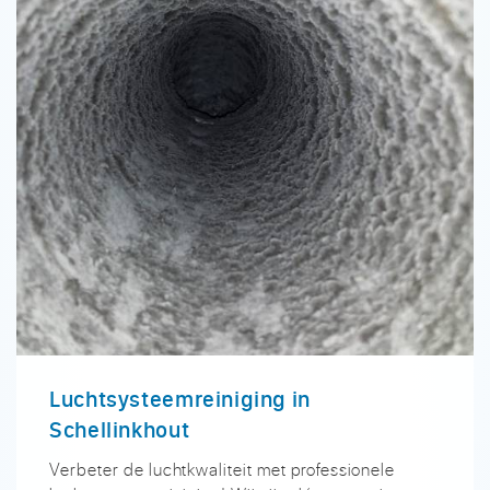
Luchtsysteemreiniging in
Schellinkhout
Verbeter de luchtkwaliteit met professionele