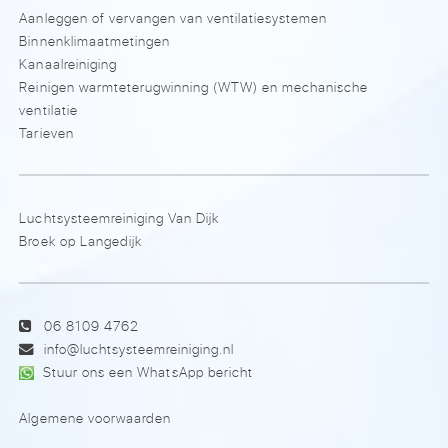
Aanleggen of vervangen van ventilatiesystemen
Binnenklimaatmetingen
Kanaalreiniging
Reinigen warmteterugwinning (WTW) en mechanische
ventilatie
Tarieven
Luchtsysteemreiniging Van Dijk
Broek op Langedijk
06 8109 4762
info@luchtsysteemreiniging.nl
Stuur ons een WhatsApp bericht
Algemene voorwaarden