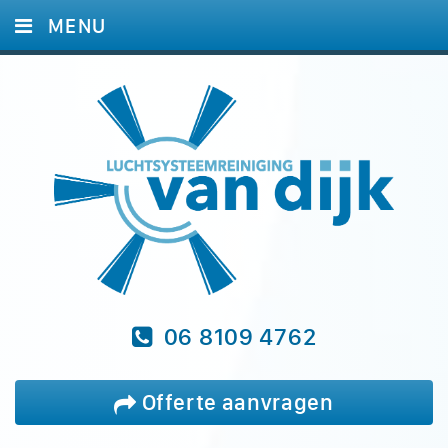
MENU
HOME
DIENSTEN
FOTO'S
REFERENTIES
BLOG
VRAGEN
CONTACT
06 8109 4762
Offerte aanvragen