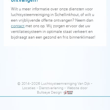
Wilt u meer informatie over onze diensten voor
luchtsysteemreiniging in Schellinkhout, of wilt u
een vrijblijvende offerte ontvangen? Neem dan
contact
met ons op. Wij zorgen ervoor dat uw
ventilatiesysteem in optimale staat verkeert en
bijdraagt aan een gezond en fris binnenklimaat!
© 2014-2026 Luchtsysteemreiniging Van Dijk
-
Locaties
-
Dienstverlening
- Website door
Bullseye Design