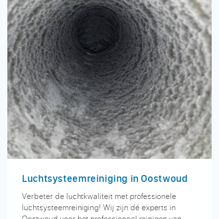
Luchtsysteemreiniging in Oostwoud
Verbeter de luchtkwaliteit met professionele
luchtsysteemreiniging! Wij zijn dé experts in
Oostwoud voor het professioneel reinigen van