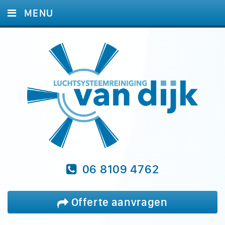
MENU
HOME
DIENSTEN
FOTO'S
REFERENTIES
BLOG
VRAGEN
CONTACT
06 8109 4762
Offerte aanvragen