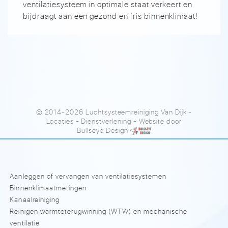
ventilatiesysteem in optimale staat verkeert en
bijdraagt aan een gezond en fris binnenklimaat!
© 2014-2026 Luchtsysteemreiniging Van Dijk
-
Locaties
-
Dienstverlening
- Website door
Bullseye Design
Aanleggen of vervangen van ventilatiesystemen
Binnenklimaatmetingen
Kanaalreiniging
Reinigen warmteterugwinning (WTW) en mechanische
ventilatie