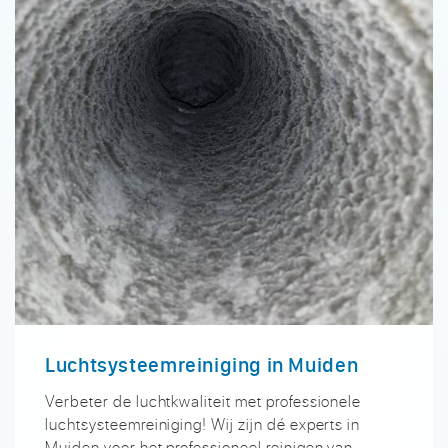
Luchtsysteemreiniging in Muiden
Verbeter de luchtkwaliteit met professionele
luchtsysteemreiniging! Wij zijn dé experts in
Muiden voor het professioneel reinigen van