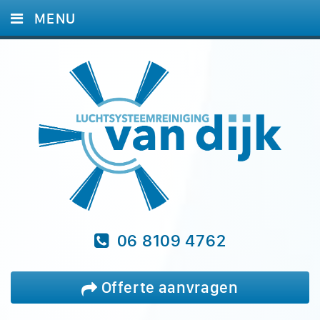
MENU
HOME
DIENSTEN
FOTO'S
REFERENTIES
BLOG
VRAGEN
CONTACT
06 8109 4762
Offerte aanvragen