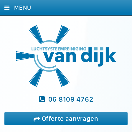
MENU
HOME
DIENSTEN
FOTO'S
REFERENTIES
BLOG
VRAGEN
CONTACT
06 8109 4762
Offerte aanvragen