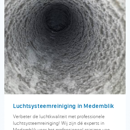
Luchtsysteemreiniging in Medemblik
Verbeter de luchtkwaliteit met professionele
luchtsysteemreiniging! Wij zijn dé experts in
Medemblik voor het professioneel reinigen van