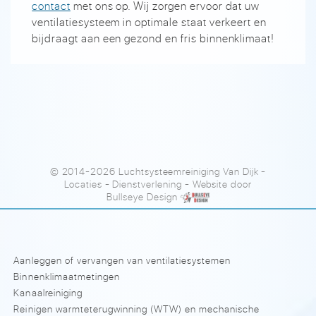
contact
met ons op. Wij zorgen ervoor dat uw
ventilatiesysteem in optimale staat verkeert en
bijdraagt aan een gezond en fris binnenklimaat!
© 2014-2026 Luchtsysteemreiniging Van Dijk
-
Locaties
-
Dienstverlening
- Website door
Bullseye Design
Aanleggen of vervangen van ventilatiesystemen
Binnenklimaatmetingen
Kanaalreiniging
Reinigen warmteterugwinning (WTW) en mechanische