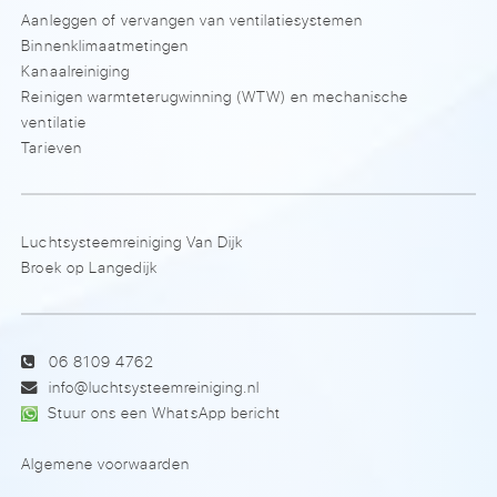
Aanleggen of vervangen van ventilatiesystemen
Binnenklimaatmetingen
Kanaalreiniging
Reinigen warmteterugwinning (WTW) en mechanische
ventilatie
Tarieven
Luchtsysteemreiniging Van Dijk
Broek op Langedijk
06 8109 4762
info@luchtsysteemreiniging.nl
Stuur ons een WhatsApp bericht
Algemene voorwaarden