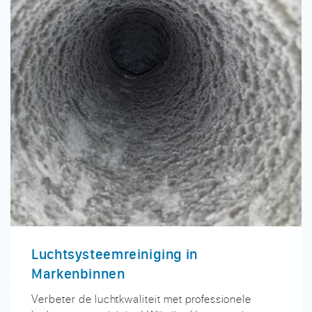
Luchtsysteemreiniging in
Markenbinnen
Verbeter de luchtkwaliteit met professionele