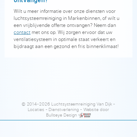
Wilt u meer informatie over onze diensten voor
luchtsysteemreiniging in Markenbinnen, of wilt u
een vrijblijvende offerte ontvangen? Neem dan
contact
met ons op. Wij zorgen ervoor dat uw
ventilatiesysteem in optimale staat verkeert en
bijdraagt aan een gezond en fris binnenklimaat!
© 2014-2026 Luchtsysteemreiniging Van Dijk
-
Locaties
-
Dienstverlening
- Website door
Bullseye Design