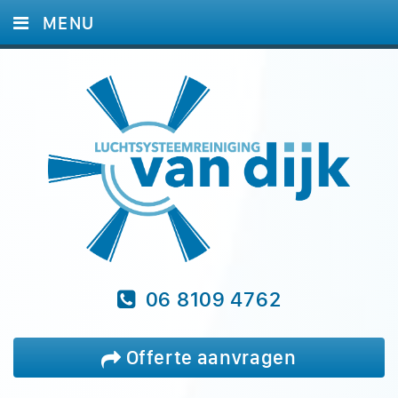
MENU
HOME
DIENSTEN
FOTO'S
REFERENTIES
BLOG
VRAGEN
CONTACT
06 8109 4762
Offerte aanvragen