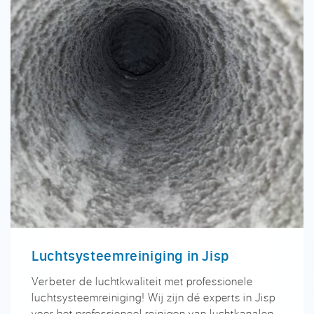
Luchtsysteemreiniging in Jisp
Verbeter de luchtkwaliteit met professionele
luchtsysteemreiniging! Wij zijn dé experts in Jisp
voor het professioneel reinigen van luchtkanalen,