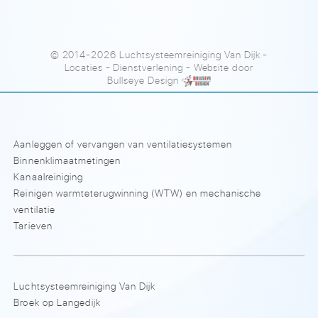
© 2014-2026 Luchtsysteemreiniging Van Dijk
-
Locaties
-
Dienstverlening
- Website door
Bullseye Design
Aanleggen of vervangen van ventilatiesystemen
Binnenklimaatmetingen
Kanaalreiniging
Reinigen warmteterugwinning (WTW) en mechanische
ventilatie
Tarieven
Luchtsysteemreiniging Van Dijk
Broek op Langedijk