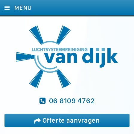
MENU
HOME
DIENSTEN
FOTO'S
REFERENTIES
BLOG
VRAGEN
CONTACT
06 8109 4762
Offerte aanvragen