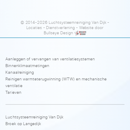
© 2014-2026 Luchtsysteemreiniging Van Dijk
-
Locaties
-
Dienstverlening
- Website door
Bullseye Design
Aanleggen of vervangen van ventilatiesystemen
Binnenklimaatmetingen
Kanaalreiniging
Reinigen warmteterugwinning (WTW) en mechanische
ventilatie
Tarieven
Luchtsysteemreiniging Van Dijk
Broek op Langedijk