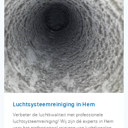
Luchtsysteemreiniging in Hem
Verbeter de luchtkwaliteit met professionele
luchtsysteemreiniging! Wij zijn dé experts in Hem
voor het professioneel reinigen van luchtkanalen,