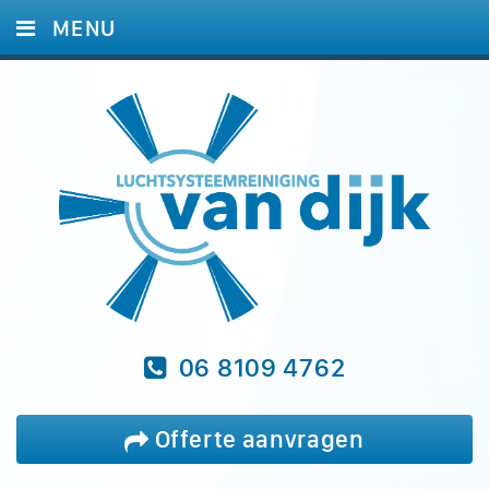
MENU
HOME
DIENSTEN
FOTO'S
REFERENTIES
BLOG
VRAGEN
CONTACT
06 8109 4762
Offerte aanvragen