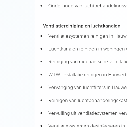
Onderhoud van luchtbehandelingss
Ventilatiereiniging en luchtkanalen
Ventilatiesystemen reinigen in Hauw
Luchtkanalen reinigen in woningen 
Reiniging van mechanische ventilat
WTW-installatie reinigen in Hauwert
Vervanging van luchtfilters in Hauwe
Reinigen van luchtbehandelingskas
Vervuiling uit ventilatiesystemen ve
Ventilatiesystemen desinfecteren in