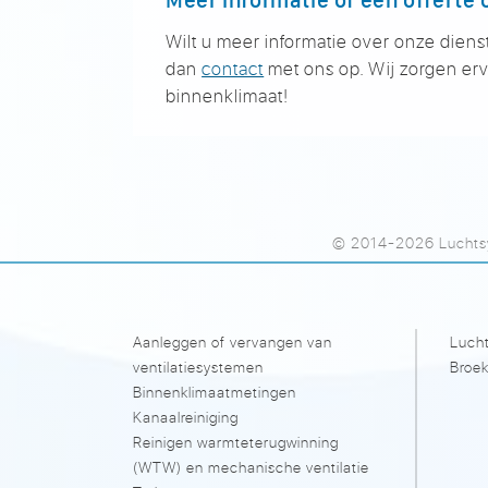
Wilt u meer informatie over onze diens
dan
contact
met ons op. Wij zorgen erv
binnenklimaat!
© 2014-2026 Luchtsy
Aanleggen of vervangen van
Lucht
ventilatiesystemen
Broek
Binnenklimaatmetingen
Kanaalreiniging
Reinigen warmteterugwinning
(WTW) en mechanische ventilatie