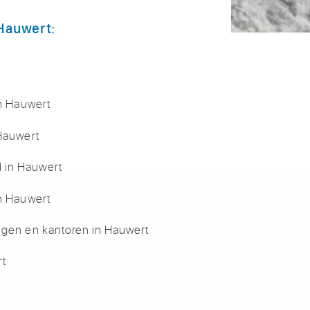
 Hauwert:
in Hauwert
 Hauwert
 in Hauwert
in Hauwert
ingen en kantoren in Hauwert
rt