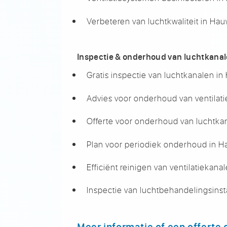
Verbeteren van luchtkwaliteit in Hau
Inspectie & onderhoud van luchtkana
Gratis inspectie van luchtkanalen in
Advies voor onderhoud van ventilat
Offerte voor onderhoud van luchtka
Plan voor periodiek onderhoud in H
Efficiënt reinigen van ventilatiekana
Inspectie van luchtbehandelingsinsta
Meer informatie of een offerte