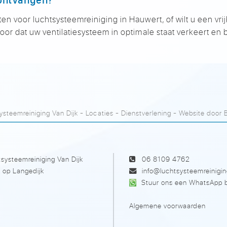
ten voor luchtsysteemreiniging in Hauwert, of wilt u een vr
oor dat uw ventilatiesysteem in optimale staat verkeert en 
steemreiniging Van Dijk
-
Locaties
-
Dienstverlening
- Website door
systeemreiniging Van Dijk
06 8109 4762
 op Langedijk
info@luchtsysteemreinigin
Stuur ons een WhatsApp b
Algemene voorwaarden