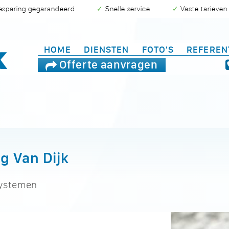
besparing gegarandeerd
✓ Snelle service
✓ Vaste tarieven
HOME
DIENSTEN
FOTO'S
REFEREN
Offerte aanvragen
g Van Dijk
systemen