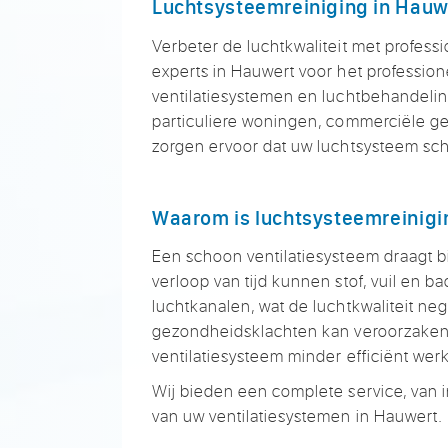
Luchtsysteemreiniging in Hauw
Verbeter de luchtkwaliteit met professi
experts in Hauwert voor het profession
ventilatiesystemen en luchtbehandeli
particuliere woningen, commerciële gebo
zorgen ervoor dat uw luchtsysteem scho
Waarom is luchtsysteemreinigi
Een schoon ventilatiesysteem draagt b
verloop van tijd kunnen stof, vuil en b
luchtkanalen, wat de luchtkwaliteit neg
gezondheidsklachten kan veroorzaken.
ventilatiesysteem minder efficiënt wer
Wij bieden een complete service, van 
van uw ventilatiesystemen in Hauwert.