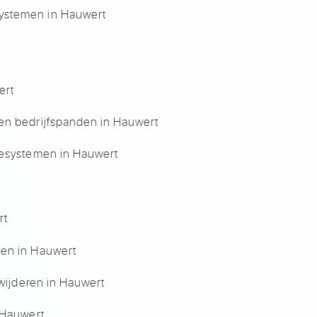
ystemen in Hauwert
ert
en bedrijfspanden in Hauwert
iesystemen in Hauwert
rt
ten in Hauwert
rwijderen in Hauwert
 Hauwert