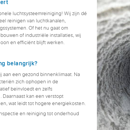
ert
onele luchtsysteemreiniging! Wij zijn dé
eel reinigen van luchtkanalen,
ngssystemen. Of het nu gaat om
uwen of industriële installaties, wij
on en efficiënt blijft werken.
ng belangrijk?
ij aan een gezond binnenklimaat. Na
acteriën zich ophopen in de
atief beïnvloedt en zelfs
 Daarnaast kan een verstopt
ken, wat leidt tot hogere energiekosten.
inspectie en reiniging tot onderhoud