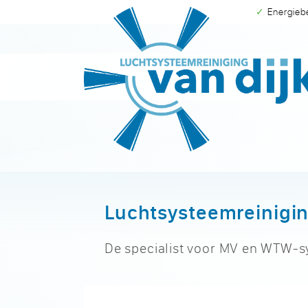
✓ Energie
Luchtsysteemreinigin
De specialist voor MV en WTW-