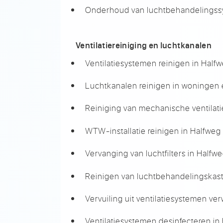
Onderhoud van luchtbehandelingss
Ventilatiereiniging en luchtkanalen
Ventilatiesystemen reinigen in Half
Luchtkanalen reinigen in woningen 
Reiniging van mechanische ventilat
WTW-installatie reinigen in Halfweg
Vervanging van luchtfilters in Halfw
Reinigen van luchtbehandelingskast
Vervuiling uit ventilatiesystemen ve
Ventilatiesystemen desinfecteren in