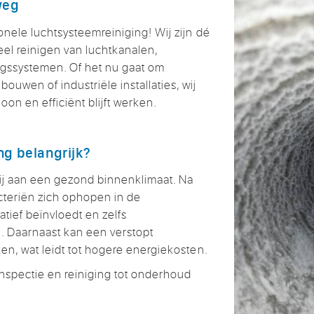
weg
onele luchtsysteemreiniging! Wij zijn dé
eel reinigen van luchtkanalen,
ngssystemen. Of het nu gaat om
uwen of industriële installaties, wij
on en efficiënt blijft werken.
ng belangrijk?
ij aan een gezond binnenklimaat. Na
acteriën zich ophopen in de
atief beïnvloedt en zelfs
 Daarnaast kan een verstopt
ken, wat leidt tot hogere energiekosten.
inspectie en reiniging tot onderhoud