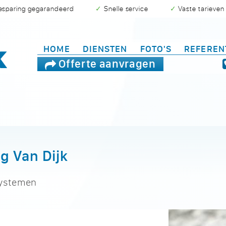
besparing gegarandeerd
✓ Snelle service
✓ Vaste tarieven
HOME
DIENSTEN
FOTO'S
REFEREN
Offerte aanvragen
g Van Dijk
systemen