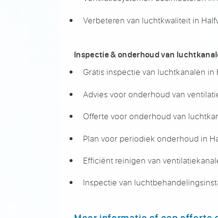
Verbeteren van luchtkwaliteit in Hal
Inspectie & onderhoud van luchtkana
Gratis inspectie van luchtkanalen in
Advies voor onderhoud van ventilat
Offerte voor onderhoud van luchtka
Plan voor periodiek onderhoud in H
Efficiënt reinigen van ventilatiekana
Inspectie van luchtbehandelingsinsta
Meer informatie of een offerte