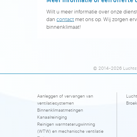
Wilt u meer informatie over onze diens
dan
contact
met ons op. Wij zorgen erv
binnenklimaat!
© 2014-2026 Luchtsy
Aanleggen of vervangen van
Lucht
ventilatiesystemen
Broek
Binnenklimaatmetingen
Kanaalreiniging
Reinigen warmteterugwinning
(WTW) en mechanische ventilatie