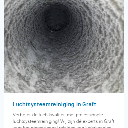
Luchtsysteemreiniging in Graft
Verbeter de luchtkwaliteit met professionele
luchtsysteemreiniging! Wij zijn dé experts in Graft
voor het professioneel reinigen van luchtkanalen,