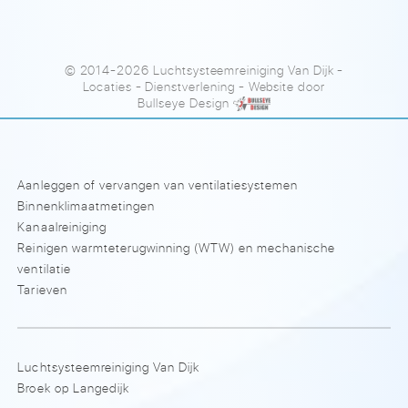
© 2014-2026 Luchtsysteemreiniging Van Dijk
-
Locaties
-
Dienstverlening
- Website door
Bullseye Design
Aanleggen of vervangen van ventilatiesystemen
Binnenklimaatmetingen
Kanaalreiniging
Reinigen warmteterugwinning (WTW) en mechanische
ventilatie
Tarieven
Luchtsysteemreiniging Van Dijk
Broek op Langedijk