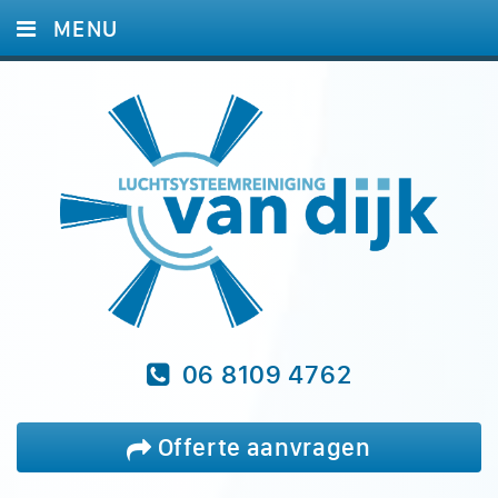
MENU
HOME
DIENSTEN
FOTO'S
REFERENTIES
BLOG
VRAGEN
CONTACT
06 8109 4762
Offerte aanvragen