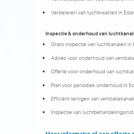
Verbeteren van luchtkwaliteit in Ed
Inspectie & onderhoud van luchtkana
Gratis inspectie van luchtkanalen i
Advies voor onderhoud van ventilat
Offerte voor onderhoud van luchtka
Plan voor periodiek onderhoud in 
Efficiënt reinigen van ventilatiekan
Inspectie van luchtbehandelingsinst
Meer informatie of een offerte