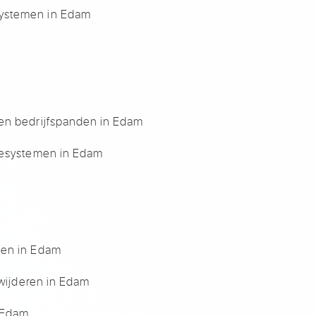
ystemen in Edam
en bedrijfspanden in Edam
iesystemen in Edam
ten in Edam
rwijderen in Edam
n Edam