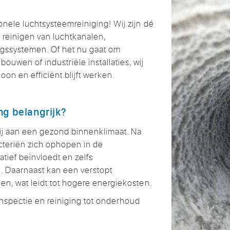
m
onele luchtsysteemreiniging! Wij zijn dé
 reinigen van luchtkanalen,
ngssystemen. Of het nu gaat om
uwen of industriële installaties, wij
on en efficiënt blijft werken.
ng belangrijk?
ij aan een gezond binnenklimaat. Na
acteriën zich ophopen in de
atief beïnvloedt en zelfs
 Daarnaast kan een verstopt
ken, wat leidt tot hogere energiekosten.
inspectie en reiniging tot onderhoud