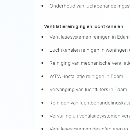
Onderhoud van luchtbehandelingss
Ventilatiereiniging en luchtkanalen
Ventilatiesystemen reinigen in Edam
Luchtkanalen reinigen in woningen 
Reiniging van mechanische ventilat
WTW-installatie reinigen in Edam
Vervanging van luchtfilters in Edam
Reinigen van luchtbehandelingskas
Vervuiling uit ventilatiesystemen ve
Ventilatiesystemen desinfecteren i