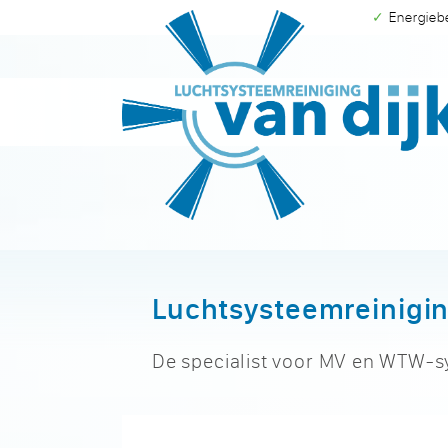
✓ Energie
Luchtsysteemreinigin
De specialist voor MV en WTW-