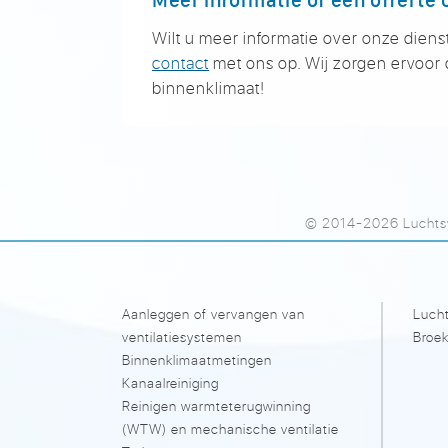
Wilt u meer informatie over onze diens
contact
met ons op. Wij zorgen ervoor d
binnenklimaat!
© 2014-2026 Luchtsy
Aanleggen of vervangen van
Lucht
ventilatiesystemen
Broek
Binnenklimaatmetingen
Kanaalreiniging
Reinigen warmteterugwinning
(WTW) en mechanische ventilatie