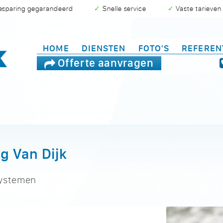
besparing gegarandeerd
✓ Snelle service
✓ Vaste tarieven
HOME
DIENSTEN
FOTO'S
REFEREN
Offerte aanvragen
g Van Dijk
systemen