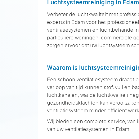
Luchtsysteemreiniging in Eda
Verbeter de luchtkwaliteit met professi
experts in Edam voor het professioneel
ventilatiesystemen en luchtbehandeli
particuliere woningen, commerciële gebo
zorgen ervoor dat uw luchtsysteem scho
Waarom is luchtsysteemreinigi
Een schoon ventilatiesysteem draagt b
verloop van tijd kunnen stof, vuil en b
luchtkanalen, wat de luchtkwaliteit neg
gezondheidsklachten kan veroorzaken.
ventilatiesysteem minder efficiënt wer
Wij bieden een complete service, van 
van uw ventilatiesystemen in Edam.