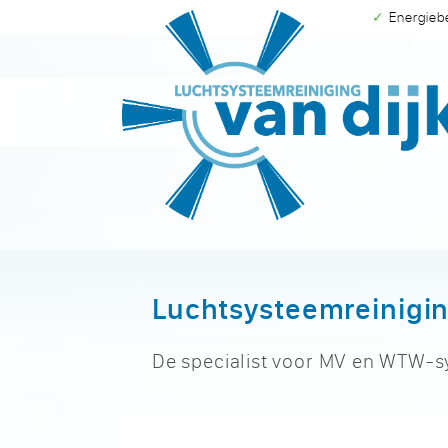
✓ Energie
Luchtsysteemreinigin
De specialist voor MV en WTW-