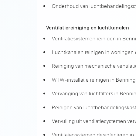
Onderhoud van luchtbehandelingss
Ventilatiereiniging en luchtkanalen
Ventilatiesystemen reinigen in Ben
Luchtkanalen reinigen in woningen 
Reiniging van mechanische ventilat
WTW-installatie reinigen in Bennin
Vervanging van luchtfilters in Benn
Reinigen van luchtbehandelingskas
Vervuiling uit ventilatiesystemen v
Ventilatiesystemen desinfecteren i