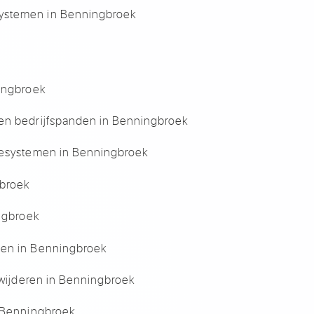
ystemen in Benningbroek
ningbroek
en bedrijfspanden in Benningbroek
iesystemen in Benningbroek
gbroek
ingbroek
ten in Benningbroek
erwijderen in Benningbroek
n Benningbroek