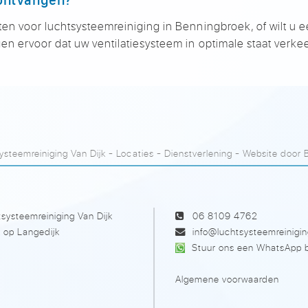
ten voor luchtsysteemreiniging in Benningbroek, of wilt u e
en ervoor dat uw ventilatiesysteem in optimale staat verkee
steemreiniging Van Dijk
-
Locaties
-
Dienstverlening
- Website door
systeemreiniging Van Dijk
06 8109 4762
 op Langedijk
info@luchtsysteemreinigin
Stuur ons een WhatsApp b
Algemene voorwaarden