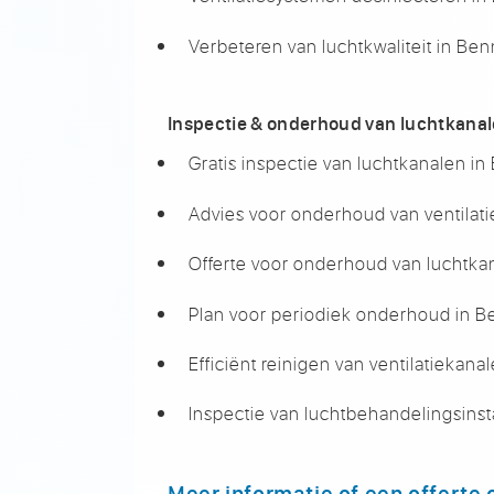
Verbeteren van luchtkwaliteit in Be
Inspectie & onderhoud van luchtkana
Gratis inspectie van luchtkanalen i
Advies voor onderhoud van ventilat
Offerte voor onderhoud van luchtka
Plan voor periodiek onderhoud in 
Efficiënt reinigen van ventilatiekan
Inspectie van luchtbehandelingsinst
Meer informatie of een offerte