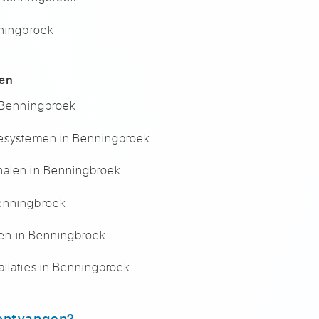
nningbroek
len
n Benningbroek
iesystemen in Benningbroek
nalen in Benningbroek
Benningbroek
alen in Benningbroek
allaties in Benningbroek
 ontvangen?