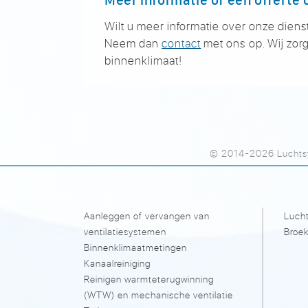
Wilt u meer informatie over onze diens
Neem dan
contact
met ons op. Wij zorg
binnenklimaat!
© 2014-2026 Luchtsy
Aanleggen of vervangen van
Lucht
ventilatiesystemen
Broek
Binnenklimaatmetingen
Kanaalreiniging
Reinigen warmteterugwinning
(WTW) en mechanische ventilatie