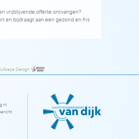
en vrijblijvende offerte ontvangen?
rt en bijdraagt aan een gezond en fris
Bullseye Design
g.nl
ericht