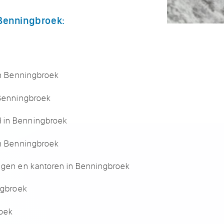
 Benningbroek:
 in Benningbroek
 Benningbroek
d in Benningbroek
in Benningbroek
ingen en kantoren in Benningbroek
ingbroek
roek