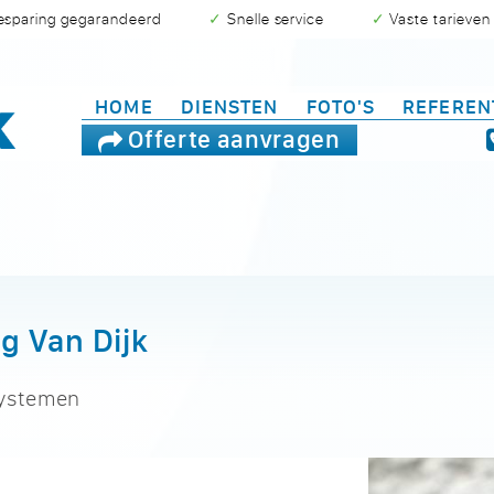
besparing gegarandeerd
✓ Snelle service
✓ Vaste tarieven
HOME
DIENSTEN
FOTO'S
REFEREN
Offerte aanvragen
g Van Dijk
systemen