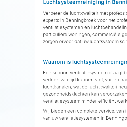
Luchtsysteemreiniging in Benn
Verbeter de luchtkwaliteit met professi
experts in Benningbroek voor het profe
ventilatiesystemen en luchtbehandeli
particuliere woningen, commerciële gebo
zorgen ervoor dat uw luchtsysteem scho
Waarom is luchtsysteemreinigi
Een schoon ventilatiesysteem draagt b
verloop van tijd kunnen stof, vuil en b
luchtkanalen, wat de luchtkwaliteit neg
gezondheidsklachten kan veroorzaken.
ventilatiesysteem minder efficiënt wer
Wij bieden een complete service, van 
van uw ventilatiesystemen in Benningb