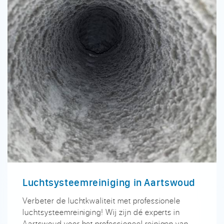
Luchtsysteemreiniging in Aartswoud
Verbeter de luchtkwaliteit met professionele
luchtsysteemreiniging! Wij zijn dé experts in
Aartswoud voor het professioneel reinigen van