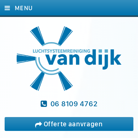
MENU
HOME
DIENSTEN
FOTO'S
REFERENTIES
BLOG
VRAGEN
CONTACT
06 8109 4762
Offerte aanvragen