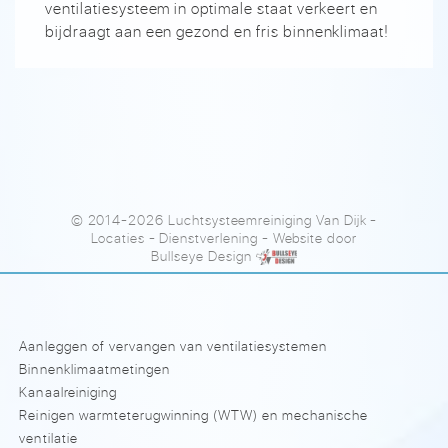
ventilatiesysteem in optimale staat verkeert en
bijdraagt aan een gezond en fris binnenklimaat!
© 2014-2026 Luchtsysteemreiniging Van Dijk
-
Locaties
-
Dienstverlening
- Website door
Bullseye Design
Aanleggen of vervangen van ventilatiesystemen
Binnenklimaatmetingen
Kanaalreiniging
Reinigen warmteterugwinning (WTW) en mechanische
ventilatie